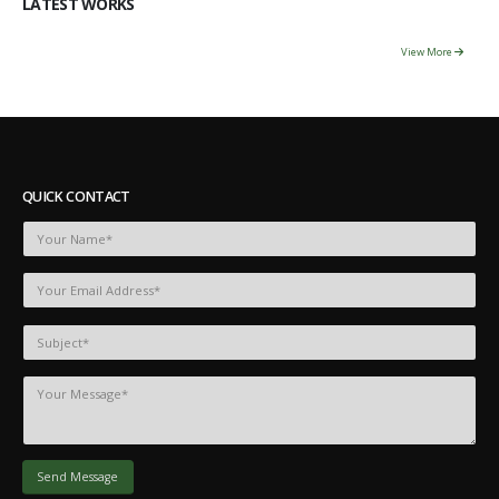
LATEST WORKS
View More
QUICK CONTACT