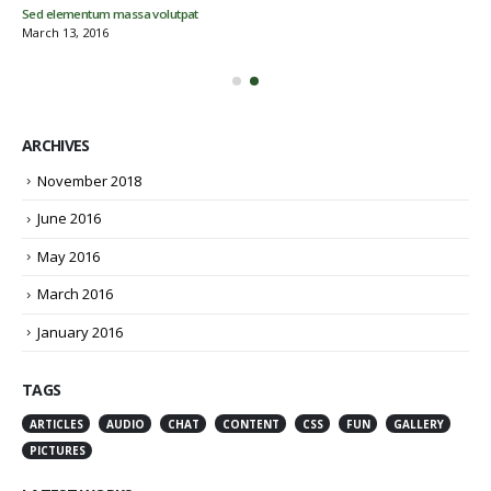
Sed elementum massa volutpat
March 13, 2016
ARCHIVES
November 2018
June 2016
May 2016
March 2016
January 2016
TAGS
ARTICLES
AUDIO
CHAT
CONTENT
CSS
FUN
GALLERY
PICTURES