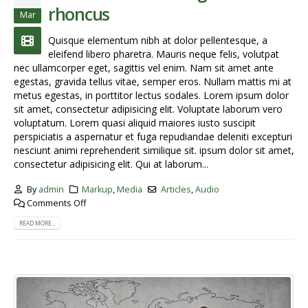
rhoncus
Mar
Quisque elementum nibh at dolor pellentesque, a
eleifend libero pharetra. Mauris neque felis, volutpat
nec ullamcorper eget, sagittis vel enim. Nam sit amet ante
egestas, gravida tellus vitae, semper eros. Nullam mattis mi at
metus egestas, in porttitor lectus sodales. Lorem ipsum dolor
sit amet, consectetur adipisicing elit. Voluptate laborum vero
voluptatum. Lorem quasi aliquid maiores iusto suscipit
perspiciatis a aspernatur et fuga repudiandae deleniti excepturi
nesciunt animi reprehenderit similique sit. ipsum dolor sit amet,
consectetur adipisicing elit. Qui at laborum...
By
admin
Markup
,
Media
Articles
,
Audio
Comments Off
READ MORE...