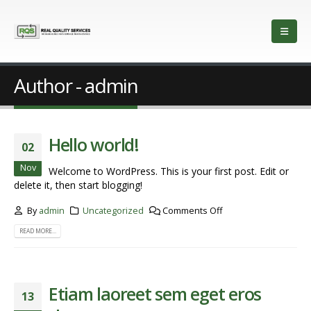
Author - admin
Hello world!
02
Nov
Welcome to WordPress. This is your first post. Edit or
delete it, then start blogging!
By
admin
Uncategorized
Comments Off
READ MORE...
Etiam laoreet sem eget eros
13