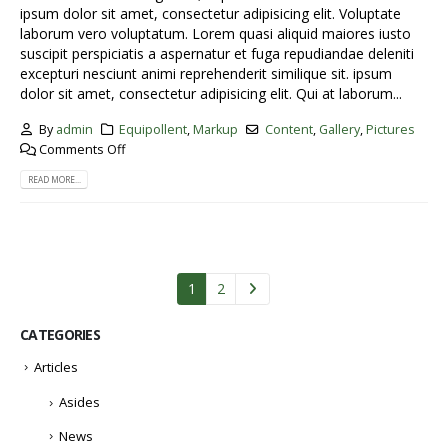
ipsum dolor sit amet, consectetur adipisicing elit. Voluptate
laborum vero voluptatum. Lorem quasi aliquid maiores iusto
suscipit perspiciatis a aspernatur et fuga repudiandae deleniti
excepturi nesciunt animi reprehenderit similique sit. ipsum
dolor sit amet, consectetur adipisicing elit. Qui at laborum...
By
admin
Equipollent
,
Markup
Content
,
Gallery
,
Pictures
Comments Off
READ MORE...
1
2
CATEGORIES
Articles
Asides
News