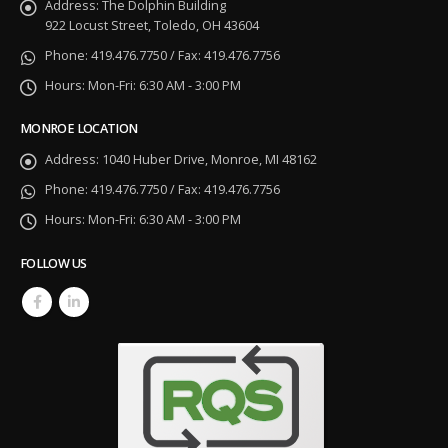
Address:
The Dolphin Building
922 Locust Street, Toledo, OH 43604
Phone:
419.476.7750 / Fax: 419.476.7756
Hours:
Mon-Fri: 6:30 AM - 3:00 PM
MONROE LOCATION
Address:
1040 Huber Drive, Monroe, MI 48162
Phone:
419.476.7750 / Fax: 419.476.7756
Hours:
Mon-Fri: 6:30 AM - 3:00 PM
FOLLOW US