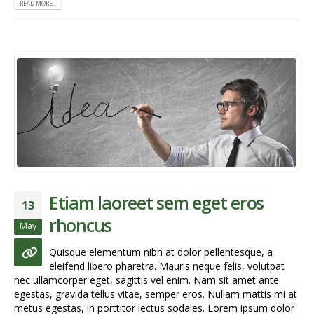
READ MORE...
Etiam laoreet sem eget eros
13
rhoncus
May
Quisque elementum nibh at dolor pellentesque, a
eleifend libero pharetra. Mauris neque felis, volutpat
nec ullamcorper eget, sagittis vel enim. Nam sit amet ante
egestas, gravida tellus vitae, semper eros. Nullam mattis mi at
metus egestas, in porttitor lectus sodales. Lorem ipsum dolor