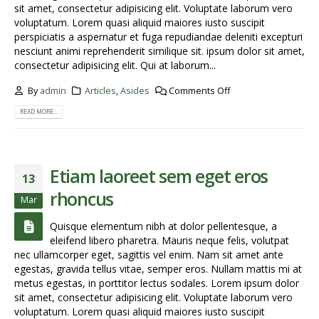
sit amet, consectetur adipisicing elit. Voluptate laborum vero
voluptatum. Lorem quasi aliquid maiores iusto suscipit
perspiciatis a aspernatur et fuga repudiandae deleniti excepturi
nesciunt animi reprehenderit similique sit. ipsum dolor sit amet,
consectetur adipisicing elit. Qui at laborum...
By
admin
Articles
,
Asides
Comments Off
READ MORE...
Etiam laoreet sem eget eros
13
rhoncus
Mar
Quisque elementum nibh at dolor pellentesque, a
eleifend libero pharetra. Mauris neque felis, volutpat
nec ullamcorper eget, sagittis vel enim. Nam sit amet ante
egestas, gravida tellus vitae, semper eros. Nullam mattis mi at
metus egestas, in porttitor lectus sodales. Lorem ipsum dolor
sit amet, consectetur adipisicing elit. Voluptate laborum vero
voluptatum. Lorem quasi aliquid maiores iusto suscipit