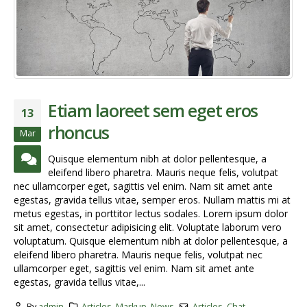
Etiam laoreet sem eget eros
13
rhoncus
Mar
Quisque elementum nibh at dolor pellentesque, a
eleifend libero pharetra. Mauris neque felis, volutpat
nec ullamcorper eget, sagittis vel enim. Nam sit amet ante
egestas, gravida tellus vitae, semper eros. Nullam mattis mi at
metus egestas, in porttitor lectus sodales. Lorem ipsum dolor
sit amet, consectetur adipisicing elit. Voluptate laborum vero
voluptatum. Quisque elementum nibh at dolor pellentesque, a
eleifend libero pharetra. Mauris neque felis, volutpat nec
ullamcorper eget, sagittis vel enim. Nam sit amet ante
egestas, gravida tellus vitae,...
By
admin
Articles
,
Markup
,
News
Articles
,
Chat