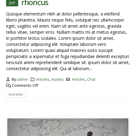
rhoncus
Jun
Quisque elementum nibh at dolor pellentesque, a eleifend
libero pharetra. Mauris neque felis, volutpat nec ullamcorper
eget, sagittis vel enim. Nam sit amet ante egestas, gravida
tellus vitae, semper eros. Nullam mattis mi at metus egestas,
in porttitor lectus sodales. Lorem ipsum dolor sit amet,
consectetur adipisicing elit. Voluptate laborum vero
voluptatum. Lorem quasi aliquid maiores iusto suscipit
perspiciatis a aspernatur et fuga repudiandae deleniti excepturi
nesciunt animi reprehenderit similique sit. ipsum dolor sit amet,
consectetur adipisicing elit. Qui at laborum...
By
admin
Articles
,
Asides
Articles
,
Chat
Comments Off
READ MORE...