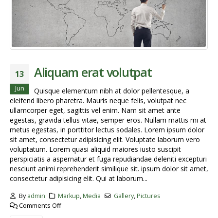
Aliquam erat volutpat
13
Jun
Quisque elementum nibh at dolor pellentesque, a
eleifend libero pharetra. Mauris neque felis, volutpat nec
ullamcorper eget, sagittis vel enim. Nam sit amet ante
egestas, gravida tellus vitae, semper eros. Nullam mattis mi at
metus egestas, in porttitor lectus sodales. Lorem ipsum dolor
sit amet, consectetur adipisicing elit. Voluptate laborum vero
voluptatum. Lorem quasi aliquid maiores iusto suscipit
perspiciatis a aspernatur et fuga repudiandae deleniti excepturi
nesciunt animi reprehenderit similique sit. ipsum dolor sit amet,
consectetur adipisicing elit. Qui at laborum...
By
admin
Markup
,
Media
Gallery
,
Pictures
Comments Off